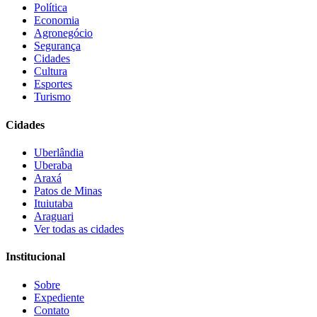
Política
Economia
Agronegócio
Segurança
Cidades
Cultura
Esportes
Turismo
Cidades
Uberlândia
Uberaba
Araxá
Patos de Minas
Ituiutaba
Araguari
Ver todas as cidades
Institucional
Sobre
Expediente
Contato