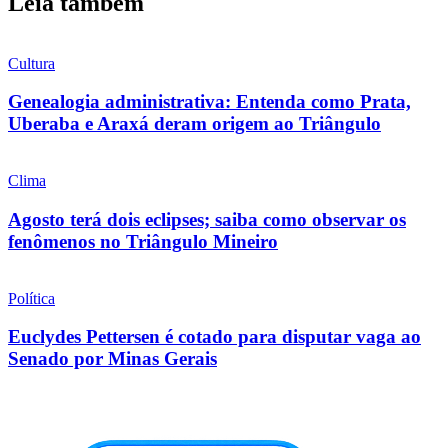
Leia também
Cultura
Genealogia administrativa: Entenda como Prata,
Uberaba e Araxá deram origem ao Triângulo
Clima
Agosto terá dois eclipses; saiba como observar os
fenômenos no Triângulo Mineiro
Política
Euclydes Pettersen é cotado para disputar vaga ao
Senado por Minas Gerais