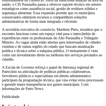
multifinalitária do consórcio. Além da tradicional atuação na área da
saúde, o CIS Paranaíba passa a oferecer suporte técnico em setores
estratégicos como assistência social, gestão de resíduos sólidos e
segurança alimentar. Essa expansão permite que os municípios
consorciados otimizem recursos e compartilhem soluções
administrativas de forma mais integrada e eficiente.
A secretária executiva do consórcio, Marilene Pires, ressaltou que o
encontro funciona como um espaço vital para o intercâmbio de
experiências entre os profissionais do Alto Paranaíba e Triângulo
Mineiro. As vagas ainda estão abertas para interessados de cidades
vizinhas e de outras regiões do estado que buscam atualização
jurídica e técnica sobre a máquina pública. O treinamento é visto
como um investimento direto na melhoria dos serviços prestados ao
cidadão.
A Escola de Governo reforça o papel de liderança regional de
Patrocínio na articulação de políticas públicas colaborativas.
Servidores públicos e especialistas em direito administrativo
participam da programação técnica, que visa evitar erros processuais
e garantir maior transparência nos gastos municipais. Com
informações de Patro News.
Publicidade