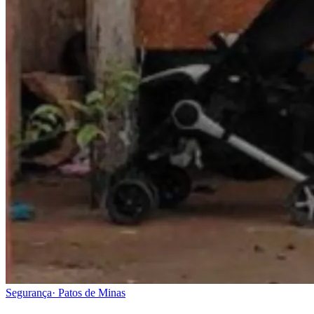
Segurança
·
Patos de Minas