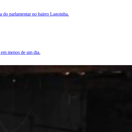
sa do parlamentar no bairro Lagoinha.
po em menos de um dia.