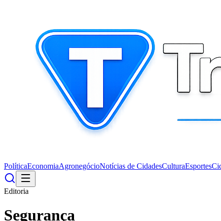
Política
Economia
Agronegócio
Notícias de Cidades
Cultura
Esportes
Ci
Editoria
Segurança