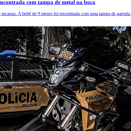
 encontrada com tampa de metal na boca
incapaz. A bebê de 9 meses foi encontrada com uma tampa de garrafa n