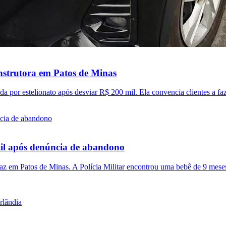
onstrutora em Patos de Minas
a por estelionato após desviar R$ 200 mil. Ela convencia clientes a f
til após denúncia de abandono
az em Patos de Minas. A Polícia Militar encontrou uma bebê de 9 meses