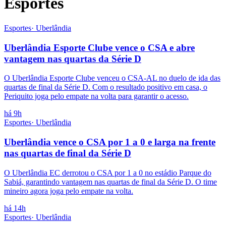
Esportes
Esportes
·
Uberlândia
Uberlândia Esporte Clube vence o CSA e abre
vantagem nas quartas da Série D
O Uberlândia Esporte Clube venceu o CSA-AL no duelo de ida das
quartas de final da Série D. Com o resultado positivo em casa, o
Periquito joga pelo empate na volta para garantir o acesso.
há 9h
Esportes
·
Uberlândia
Uberlândia vence o CSA por 1 a 0 e larga na frente
nas quartas de final da Série D
O Uberlândia EC derrotou o CSA por 1 a 0 no estádio Parque do
Sabiá, garantindo vantagem nas quartas de final da Série D. O time
mineiro agora joga pelo empate na volta.
há 14h
Esportes
·
Uberlândia