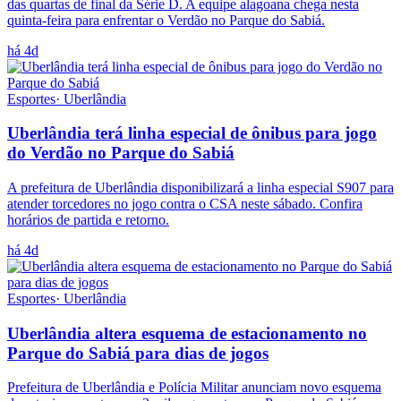
das quartas de final da Série D. A equipe alagoana chega nesta
quinta-feira para enfrentar o Verdão no Parque do Sabiá.
há 4d
Esportes
·
Uberlândia
Uberlândia terá linha especial de ônibus para jogo
do Verdão no Parque do Sabiá
A prefeitura de Uberlândia disponibilizará a linha especial S907 para
atender torcedores no jogo contra o CSA neste sábado. Confira
horários de partida e retorno.
há 4d
Esportes
·
Uberlândia
Uberlândia altera esquema de estacionamento no
Parque do Sabiá para dias de jogos
Prefeitura de Uberlândia e Polícia Militar anunciam novo esquema