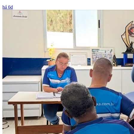
há 6d