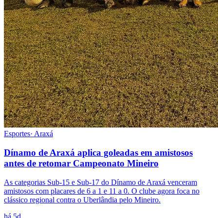
Esportes
·
Araxá
Dínamo de Araxá aplica goleadas em amistosos
antes de retomar Campeonato Mineiro
As categorias Sub-15 e Sub-17 do Dínamo de Araxá venceram
amistosos com placares de 6 a 1 e 11 a 0. O clube agora foca no
clássico regional contra o Uberlândia pelo Mineiro.
há 5d