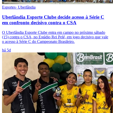
Esportes
·
Uberlândia
Uberlândia Esporte Clube decide acesso à Série C
em confronto decisivo contra o CSA
O Uberlândia Esporte Clube entra em campo no próximo sábado
(15) contra o CSA, no Estádio Rei Pelé, em jogo decisivo que vale
o acesso à Série C do Campeonato Brasileiro.
há 5d