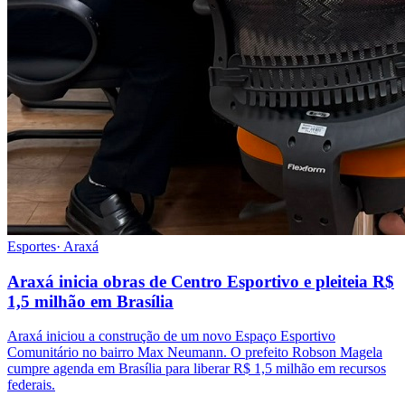
Esportes
·
Araxá
Araxá inicia obras de Centro Esportivo e pleiteia R$
1,5 milhão em Brasília
Araxá iniciou a construção de um novo Espaço Esportivo
Comunitário no bairro Max Neumann. O prefeito Robson Magela
cumpre agenda em Brasília para liberar R$ 1,5 milhão em recursos
federais.