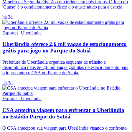
Mineiro da Segunda Divisão com treinos em dois turnos. O foco do
'Ganso' é o condicionamento físico e o ajuste tático para a estreia.
há 3d
Esportes
·
Uberlândia
Uberlândia oferece 2,6 mil vagas de estacionamento
grátis para jogo no Parque do Sabiá
Prefeitura de Uberlândia organiza esquema de trânsito e
disponibiliza mais de 2,6 mil vagas gratuitas de estacionamento para
o jogo contra o CSA no Parque do Sabiá.
há 3d
Esportes
·
Uberlândia
CSA antecipa viagem para enfrentar o Uberlândia
no Estádio Parque do Sabiá
O CSA antecipou sua viagem para Uberlândia visando o confronto