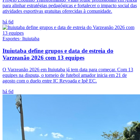
para alinhar estratégias pedagógicas e fortalecer o impacto social das
atividades esportivas gratuitas oferecidas à comunidade.
há 6d
Esportes
·
Ituiutaba
Ituiutaba define grupos e data de estreia do
Varzeanão 2026 com 13 equipes
O Varzeanão 2026 em Ituiutaba já tem data para começar. Com 13
equipes na disputa, o torneio de futebol amador inicia em 21 de
agosto com o duelo entre IC Revoada e Ipê EC.
há 6d