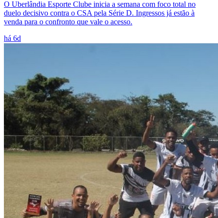
O Uberlândia Esporte Clube inicia a semana com foco total no
duelo decisivo contra o CSA pela Série D. Ingressos já estão à
venda para o confronto que vale o acesso.
há 6d