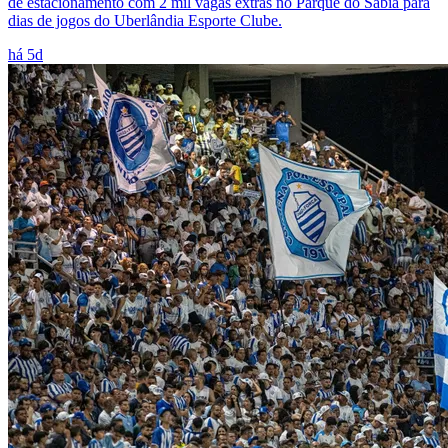
de estacionamento com 2 mil vagas extras no Parque do Sabiá para
dias de jogos do Uberlândia Esporte Clube.
há 5d