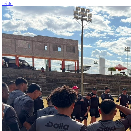
há 3d