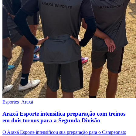
Esportes
·
Araxá
Araxá Esporte intensifica preparação com treinos
em dois turnos para a Segunda Divisão
O Araxá Esporte intensificou sua preparação para o Campeonato