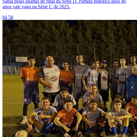
Sabiá pelas quartas de final da Série D. Partida histórica após 46
anos vale vaga na Série C de 2025.
há 5d