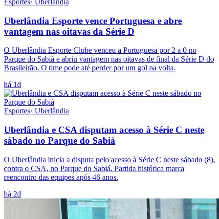
Esportes
·
Uberlândia
Uberlândia Esporte vence Portuguesa e abre
vantagem nas oitavas da Série D
O Uberlândia Esporte Clube venceu a Portuguesa por 2 a 0 no
Parque do Sabiá e abriu vantagem nas oitavas de final da Série D do
Brasileirão. O time pode até perder por um gol na volta.
há 1d
Esportes
·
Uberlândia
Uberlândia e CSA disputam acesso à Série C neste
sábado no Parque do Sabiá
O Uberlândia inicia a disputa pelo acesso à Série C neste sábado (8),
contra o CSA, no Parque do Sabiá. Partida histórica marca
reencontro das equipes após 46 anos.
há 2d