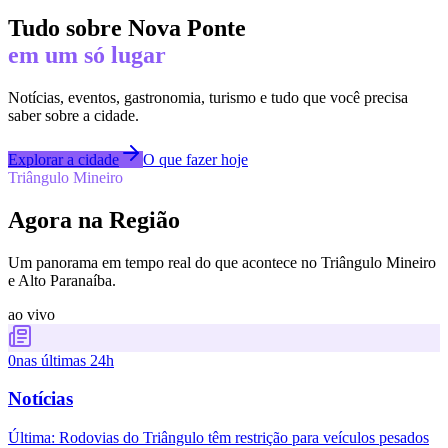
Tudo sobre
Nova Ponte
em um só lugar
Notícias, eventos, gastronomia, turismo e tudo que você precisa
saber sobre a cidade.
Explorar a cidade
O que fazer hoje
Triângulo Mineiro
Agora na Região
Um panorama em tempo real do que acontece no Triângulo Mineiro
e Alto Paranaíba.
ao vivo
0
nas últimas 24h
Notícias
Última:
Rodovias do Triângulo têm restrição para veículos pesados