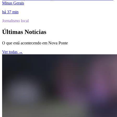
Minas Gerais
há 37 min
Jornalismo local
Últimas Notícias
O que está acontecendo em
Nova Ponte
Ver todas →