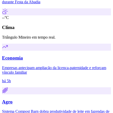
durante Festa da Abadia
--°C
Clima
Triângulo Mineiro em tempo real.
Economia
Empresas antecipam ampliação da licença-paternidade e reforçam
vínculo familiar
há 5h
Agro
Sistema Compost Barn dobra produtividade de leite em fazendas de