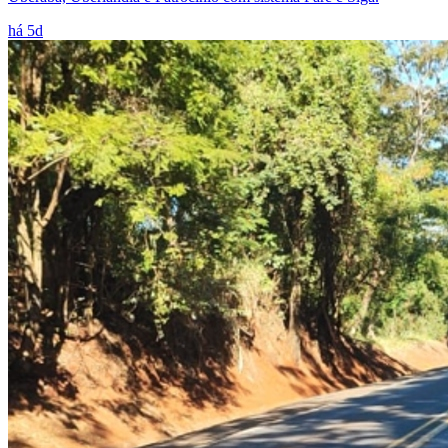
há 5d