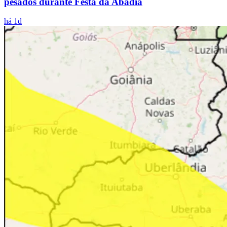
pesados durante Festa da Abadia
há 1d