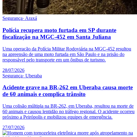
Segurança
·
Araxá
Polícia recupera moto furtada em SP durante
fiscalização na MGC-452 em Santa Juliana
Uma operação da Polícia Militar Rodoviária na MGC-452 resultou
na apreensão de uma moto furtada em São Paulo e na prisão do
responsável pelo transporte em um ônibus de turismo.
28/07/2026
Segurança
·
Uberaba
Acidente grave na BR-262 em Uberaba causa morte
de 60 animais e complica trânsito
Uma colisão múltipla na BR-262, em Uberaba, resultou na morte de
60 animais e causou lentidão no tráfego regional. O acidente ocorreu
próximo a Peirópolis e mobilizou equipes de emergência.
27/07/2026