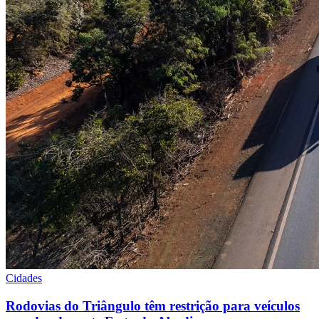
Cidades
Rodovias do Triângulo têm restrição para veículos