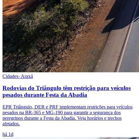
Cidades
·
Araxá
Rodovias do Triângulo têm restrição para veículos
pesados durante Festa da Abadia
EPR Triângulo, DER e PRF implementam restrições para veículos
pesados na BR-365 e MG-190 para garantir a segurança dos
peregrinos durante a Festa da Abadia. Veja horários e trechos
afetados.
há 1d